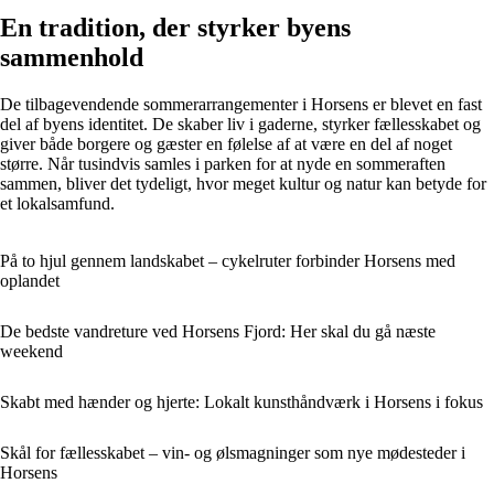
En tradition, der styrker byens
sammenhold
De tilbagevendende sommerarrangementer i Horsens er blevet en fast
del af byens identitet. De skaber liv i gaderne, styrker fællesskabet og
giver både borgere og gæster en følelse af at være en del af noget
større. Når tusindvis samles i parken for at nyde en sommeraften
sammen, bliver det tydeligt, hvor meget kultur og natur kan betyde for
et lokalsamfund.
På to hjul gennem landskabet – cykelruter forbinder Horsens med
oplandet
De bedste vandreture ved Horsens Fjord: Her skal du gå næste
weekend
Skabt med hænder og hjerte: Lokalt kunsthåndværk i Horsens i fokus
Skål for fællesskabet – vin- og ølsmagninger som nye mødesteder i
Horsens