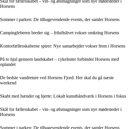
Skål for fællesskabet – vin- og ølsmagninger som nye mødesteder i
Horsens
Sommer i parken: De tilbagevendende events, der samler Horsens
Campingfeberen breder sig – friluftslivet vokser omkring Horsens
Kontorfællesskaberne spirer: Nye samarbejder vokser frem i Horsens
På to hjul gennem landskabet – cykelruter forbinder Horsens med
oplandet
De bedste vandreture ved Horsens Fjord: Her skal du gå næste
weekend
Skabt med hænder og hjerte: Lokalt kunsthåndværk i Horsens i fokus
Skål for fællesskabet – vin- og ølsmagninger som nye mødesteder i
Horsens
Sommer i parken: De tilbagevendende events, der samler Horsens