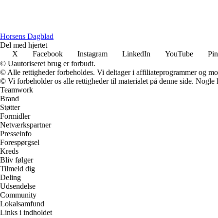
Horsens Dagblad
Del med hjertet
X
Facebook
Instagram
LinkedIn
YouTube
Pin
© Uautoriseret brug er forbudt.
© Alle rettigheder forbeholdes. Vi deltager i affiliateprogrammer og mo
© Vi forbeholder os alle rettigheder til materialet på denne side. Nogle
Teamwork
Brand
Støtter
Formidler
Netværkspartner
Presseinfo
Forespørgsel
Kreds
Bliv følger
Tilmeld dig
Deling
Udsendelse
Community
Lokalsamfund
Links i indholdet