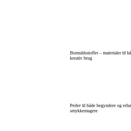
Bomuldsstoffer – materialer til b
kreativ brug
Perler til både begyndere og erfa
smykkemagere