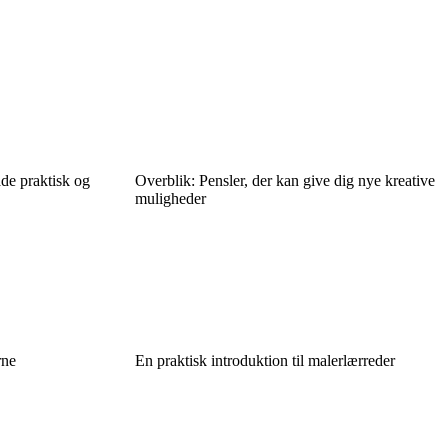
åde praktisk og
Overblik: Pensler, der kan give dig nye kreative
muligheder
rne
En praktisk introduktion til malerlærreder