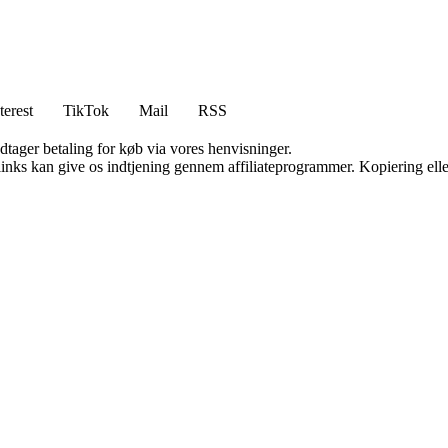
terest
TikTok
Mail
RSS
dtager betaling for køb via vores henvisninger.
 links kan give os indtjening gennem affiliateprogrammer. Kopiering elle