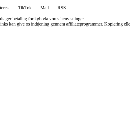
terest
TikTok
Mail
RSS
dtager betaling for køb via vores henvisninger.
 links kan give os indtjening gennem affiliateprogrammer. Kopiering elle