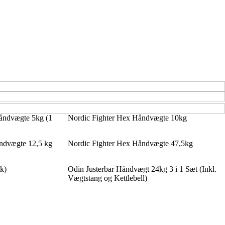
åndvægte 5kg (1
Nordic Fighter Hex Håndvægte 10kg
dvægte 12,5 kg
Nordic Fighter Hex Håndvægte 47,5kg
k)
Odin Justerbar Håndvægt 24kg 3 i 1 Sæt (Inkl.
Vægtstang og Kettlebell)