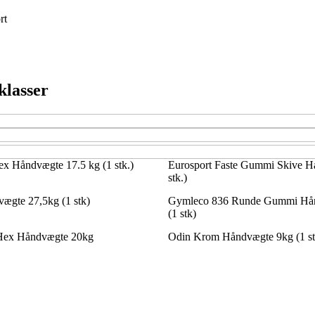
rt
klasser
x Håndvægte 17.5 kg (1 stk.)
Eurosport Faste Gummi Skive H
stk.)
ægte 27,5kg (1 stk)
Gymleco 836 Runde Gummi Hån
(1 stk)
 Hex Håndvægte 20kg
Odin Krom Håndvægte 9kg (1 st