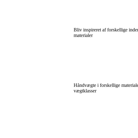
Bliv inspireret af forskellige in
materialer
Håndvægte i forskellige material
vægtklasser