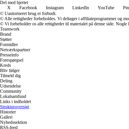
Del med hjertet
X
Facebook
Instagram
LinkedIn
YouTube
Pin
© Uautoriseret brug er forbudt.
© Alle rettigheder forbeholdes. Vi deltager i affiliateprogrammer og mo
© Vi forbeholder os alle rettigheder til materialet på denne side. Nogle
Teamwork
Brand
Støtter
Formidler
Netværkspartner
Presseinfo
Forespørgsel
Kreds
Bliv følger
Tilmeld dig
Deling
Udsendelse
Community
Lokalsamfund
Links i indholdet
Strukturoversigt
Historier
Galleri
Nyhedssektion
RSS-feed