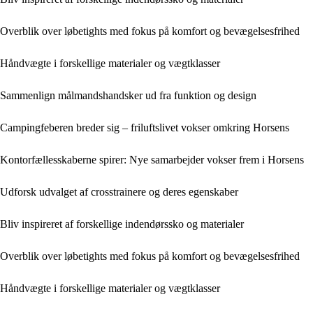
Overblik over løbetights med fokus på komfort og bevægelsesfrihed
Håndvægte i forskellige materialer og vægtklasser
Sammenlign målmandshandsker ud fra funktion og design
Campingfeberen breder sig – friluftslivet vokser omkring Horsens
Kontorfællesskaberne spirer: Nye samarbejder vokser frem i Horsens
Udforsk udvalget af crosstrainere og deres egenskaber
Bliv inspireret af forskellige indendørssko og materialer
Overblik over løbetights med fokus på komfort og bevægelsesfrihed
Håndvægte i forskellige materialer og vægtklasser